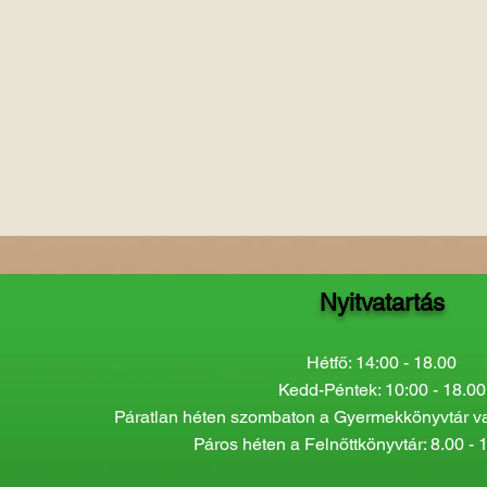
Nyitvatartás
Hétfő: 14:00 - 18.00
Kedd-Péntek: 10:00 - 18.00
Páratlan héten szombaton a Gyermekkönyvtár van
Páros héten a Felnőttkönyvtár: 8.00 - 1