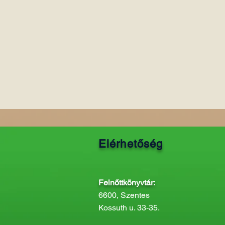
Elérhetőség
Felnőttkönyvtár:
6600, Szentes
Kossuth u. 33-35.