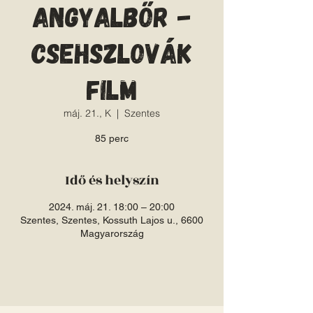
angyalbőr -
csehszlovák
film
máj. 21., K
  |  
Szentes
85 perc
Idő és helyszín
2024. máj. 21. 18:00 – 20:00
Szentes, Szentes, Kossuth Lajos u., 6600
Magyarország