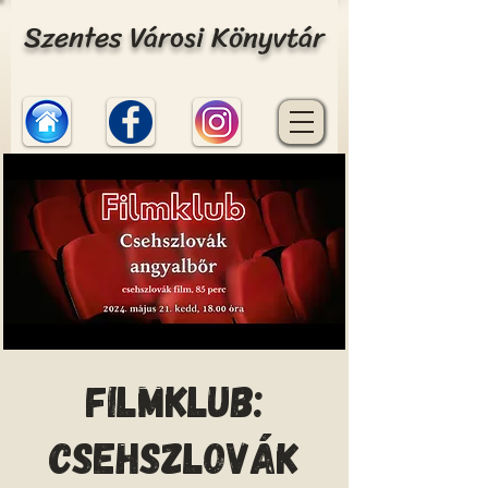
Szentes Városi Könyvtár
Filmklub:
Csehszlovák