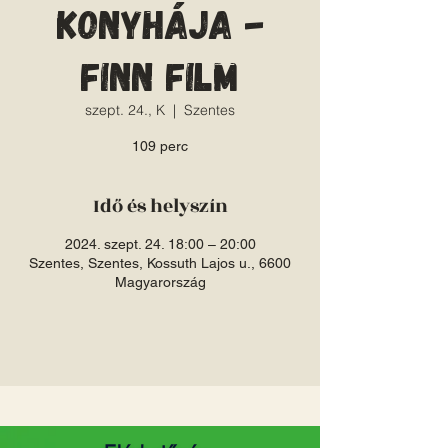
konyhája -
finn film
szept. 24., K
  |  
Szentes
109 perc
Idő és helyszín
2024. szept. 24. 18:00 – 20:00
Szentes, Szentes, Kossuth Lajos u., 6600
Magyarország