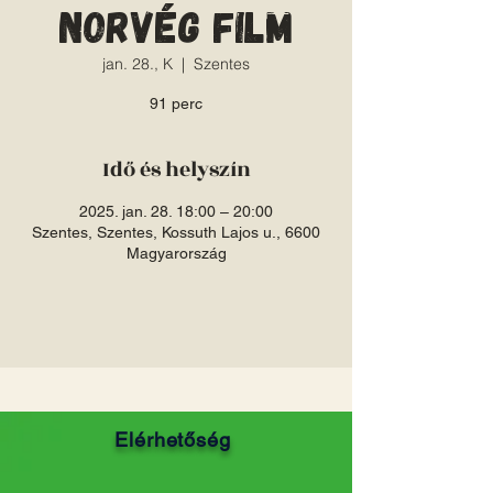
norvég film
jan. 28., K
  |  
Szentes
91 perc
Idő és helyszín
2025. jan. 28. 18:00 – 20:00
Szentes, Szentes, Kossuth Lajos u., 6600
Magyarország
Elérhetőség