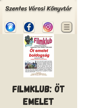
Szentes Városi Könyvtár
Filmklub: Öt
emelet