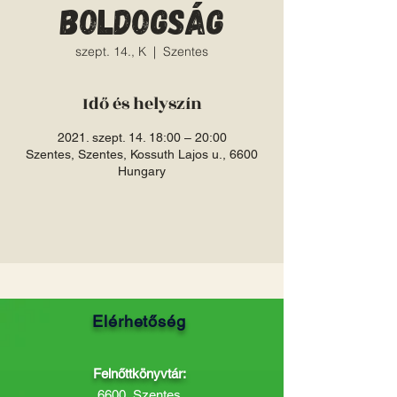
boldogság
szept. 14., K
  |  
Szentes
Idő és helyszín
2021. szept. 14. 18:00 – 20:00
Szentes, Szentes, Kossuth Lajos u., 6600
Hungary
Elérhetőség
Felnőttkönyvtár:
6600, Szentes