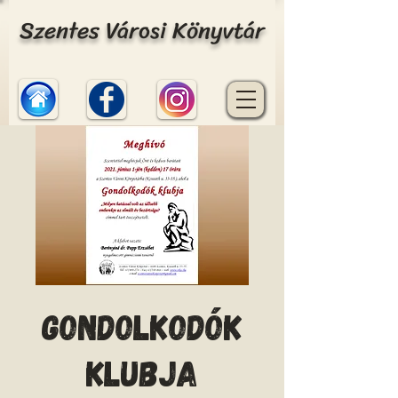
Szentes Városi Könyvtár
Gondolkodók
klubja