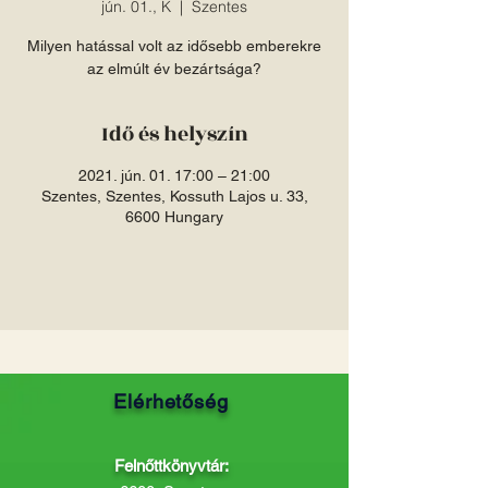
jún. 01., K
  |  
Szentes
Milyen hatással volt az idősebb emberekre
az elmúlt év bezártsága?
Idő és helyszín
2021. jún. 01. 17:00 – 21:00
Szentes, Szentes, Kossuth Lajos u. 33,
6600 Hungary
Elérhetőség
Felnőttkönyvtár: