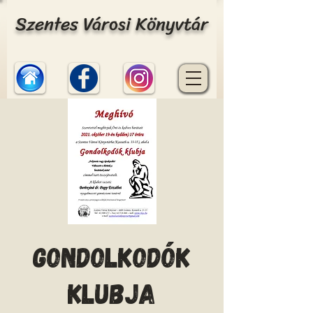
Szentes Városi Könyvtár
Gondolkodók
klubja