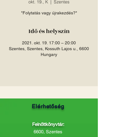
okt. 19., K
  |  
Szentes
"Folytatás vagy újrakezdés?"
Idő és helyszín
2021. okt. 19. 17:00 – 20:00
Szentes, Szentes, Kossuth Lajos u., 6600
Hungary
Elérhetőség
Felnőttkönyvtár:
6600, Szentes