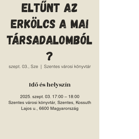
Eltűnt az
erkölcs a mai
társadalomból
?
szept. 03., Sze
  |  
Szentes városi könyvtár
Idő és helyszín
2025. szept. 03. 17:00 – 18:00
Szentes városi könyvtár, Szentes, Kossuth
Lajos u., 6600 Magyarország