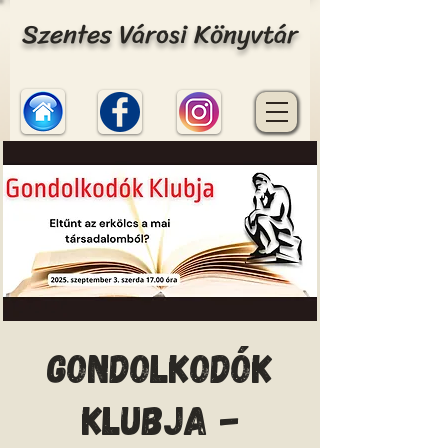
Szentes Városi Könyvtár
Gondolkodók
Klubja -