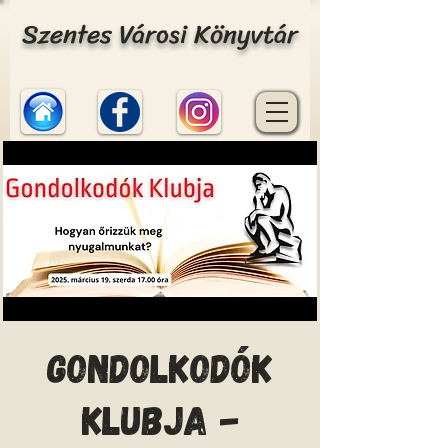
Szentes Városi Könyvtár
Gondolkodók
Klubja -