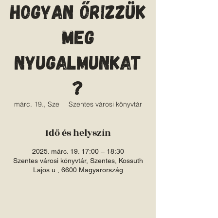
Hogyan őrizzük
meg
nyugalmunkat
?
márc. 19., Sze
  |  
Szentes városi könyvtár
Idő és helyszín
2025. márc. 19. 17:00 – 18:30
Szentes városi könyvtár, Szentes, Kossuth
Lajos u., 6600 Magyarország