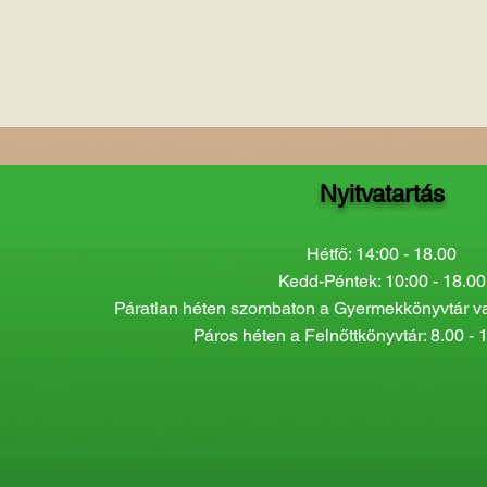
Nyitvatartás
Hétfő: 14:00 - 18.00
Kedd-Péntek: 10:00 - 18.00
Páratlan héten szombaton a Gyermekkönyvtár van
Páros héten a Felnőttkönyvtár: 8.00 - 1