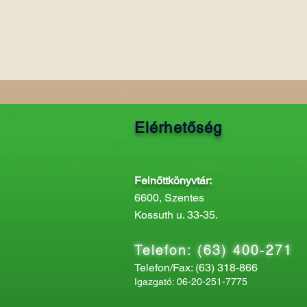
Elérhetőség
Felnőttkönyvtár:
6600, Szentes
Kossuth u. 33-35.
Telefon: (63) 400-271
Telefon/Fax: (63) 318-866
Igazgató: 06-20-251-7775