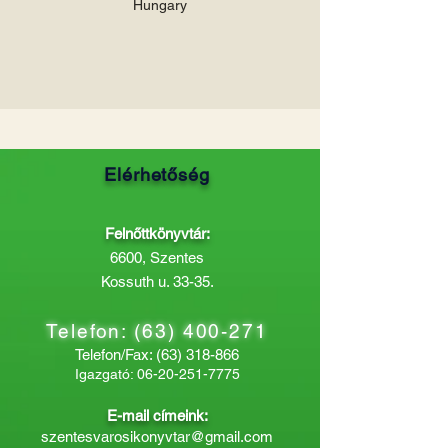
Hungary
Elérhetőség
Felnőttkönyvtár:
6600, Szentes
Kossuth u. 33-35.
Telefon:
(63) 400-271
Telefon/Fax:
(63) 318-866
Igazgató:
06-20-251-7775
E-mail címeink:
szentesvarosikonyvtar@gmail.com