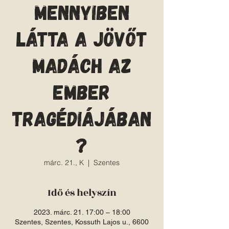
Mennyiben
látta a jövőt
Madách Az
ember
tragédiájában
?
márc. 21., K
  |  
Szentes
Idő és helyszín
2023. márc. 21. 17:00 – 18:00
Szentes, Szentes, Kossuth Lajos u., 6600