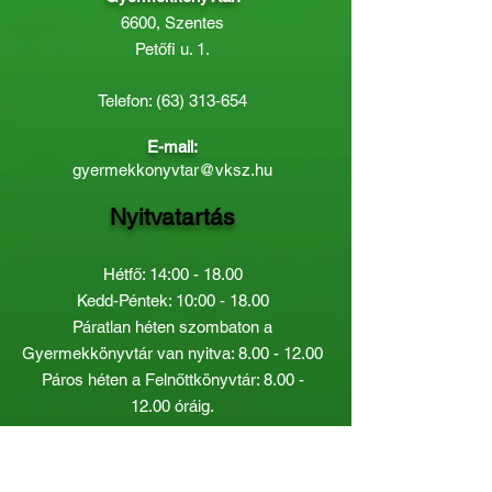
6600, Szentes
Petőfi u. 1.
Telefon:
(63) 313-654
E-mail:
gyermekkonyvtar@vksz.hu
Nyitvatartás
Hétfő: 14:00 - 18.00
Kedd-Péntek: 10:00 - 18.00
Páratlan héten szombaton a
Gyermekkönyvtár van nyitva:
8.00 - 12.00
Páros héten a Felnőttkönyvtár:
8.00 -
12.00
óráig.