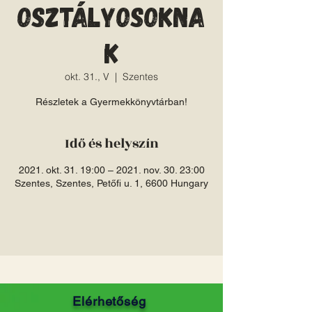
osztályosokna
k
okt. 31., V
  |  
Szentes
Részletek a Gyermekkönyvtárban!
Idő és helyszín
2021. okt. 31. 19:00 – 2021. nov. 30. 23:00
Szentes, Szentes, Petőfi u. 1, 6600 Hungary
Elérhetőség