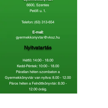
6600, Szentes
Petőfi u. 1.
Telefon:
(63) 313-654
E-mail:
gyermekkonyvtar@vksz.hu
Nyitvatartás
Hétfő: 14:00 - 18.00
Kedd-Péntek: 10:00 - 18.00
Páratlan héten szombaton a
Gyermekkönyvtár van nyitva:
8.00 - 12.00
Páros héten a Felnőttkönyvtár:
8.00 -
12.00
óráig.