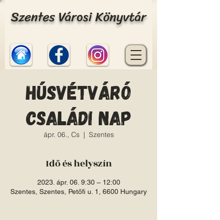
Szentes Városi Könyvtár
Húsvétváró
Családi nap
ápr. 06., Cs
  |  
Szentes
Idő és helyszín
2023. ápr. 06. 9:30 – 12:00
Szentes, Szentes, Petőfi u. 1, 6600 Hungary