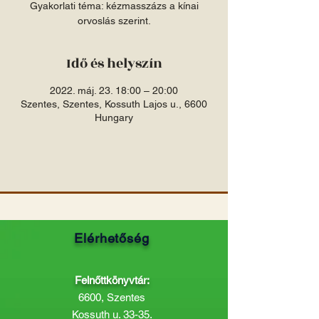
Gyakorlati téma: kézmasszázs a kínai
orvoslás szerint.
Idő és helyszín
2022. máj. 23. 18:00 – 20:00
Szentes, Szentes, Kossuth Lajos u., 6600
Hungary
Elérhetőség
Felnőttkönyvtár:
6600, Szentes
Kossuth u. 33-35.