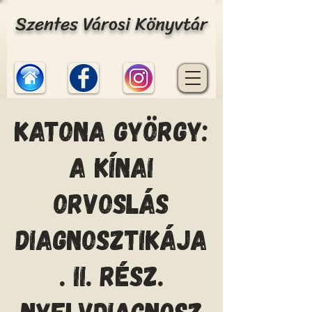
Szentes Városi Könyvtár
Katona György:
A kínai
orvoslás
diagnosztikája
. II. rész.
Nyelvdiagnosz