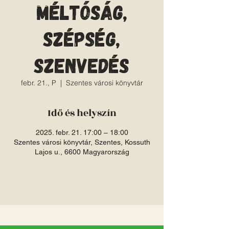
Méltóság,
szépség,
szenvedés
febr. 21., P
  |  
Szentes városi könyvtár
Idő és helyszín
2025. febr. 21. 17:00 – 18:00
Szentes városi könyvtár, Szentes, Kossuth
Lajos u., 6600 Magyarország