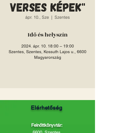
verses képek"
ápr. 10., Sze
  |  
Szentes
Idő és helyszín
2024. ápr. 10. 18:00 – 19:00
Szentes, Szentes, Kossuth Lajos u., 6600
Magyarország
Elérhetőség
Felnőttkönyvtár:
6600, Szentes