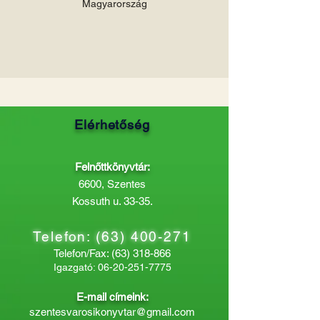
Magyarország
Elérhetőség
Felnőttkönyvtár:
6600, Szentes
Kossuth u. 33-35.
Telefon:
(63) 400-271
Telefon/Fax:
(63) 318-866
Igazgató:
06-20-251-7775
E-mail címeink:
szentesvarosikonyvtar@gmail.com