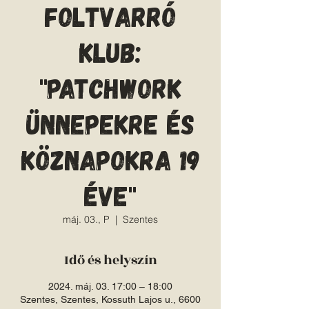
Foltvarró
Klub:
"Patchwork
ünnepekre és
köznapokra 19
éve"
máj. 03., P
  |  
Szentes
Idő és helyszín
2024. máj. 03. 17:00 – 18:00
Szentes, Szentes, Kossuth Lajos u., 6600