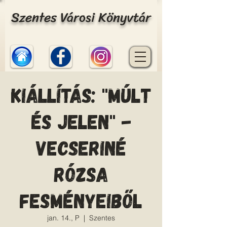
Szentes Városi Könyvtár
Kiállítás: "Múlt
és jelen" -
Vecseriné
Rózsa
fesményeiből
jan. 14., P
  |  
Szentes