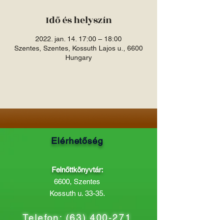
Idő és helyszín
2022. jan. 14. 17:00 – 18:00
Szentes, Szentes, Kossuth Lajos u., 6600
Hungary
Elérhetőség
Felnőttkönyvtár:
6600, Szentes
Kossuth u. 33-35.
Telefon:
(63) 400-271