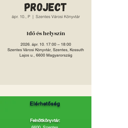
project
ápr. 10., P
  |  
Szentes Városi Könyvtár
Idő és helyszín
2026. ápr. 10. 17:00 – 18:00
Szentes Városi Könyvtár, Szentes, Kossuth
Lajos u., 6600 Magyarország
Elérhetőség
Felnőttkönyvtár:
6600, Szentes