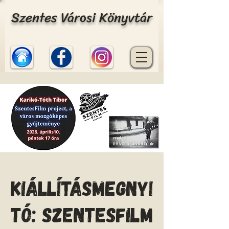
Szentes Városi Könyvtár
Kiállításmegnyi
tó: SzentesFilm