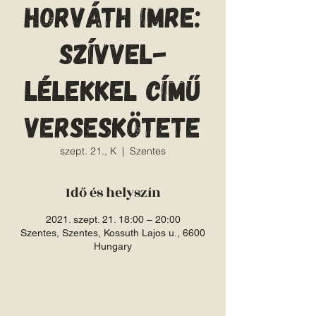
Horváth Imre:
Szívvel-
lélekkel című
verseskötete
szept. 21., K
  |  
Szentes
Idő és helyszín
2021. szept. 21. 18:00 – 20:00
Szentes, Szentes, Kossuth Lajos u., 6600
Hungary