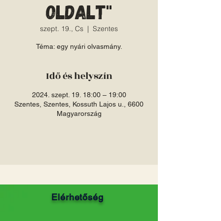
oldalt"
szept. 19., Cs
  |  
Szentes
Téma: egy nyári olvasmány.
Idő és helyszín
2024. szept. 19. 18:00 – 19:00
Szentes, Szentes, Kossuth Lajos u., 6600
Magyarország
Elérhetőség