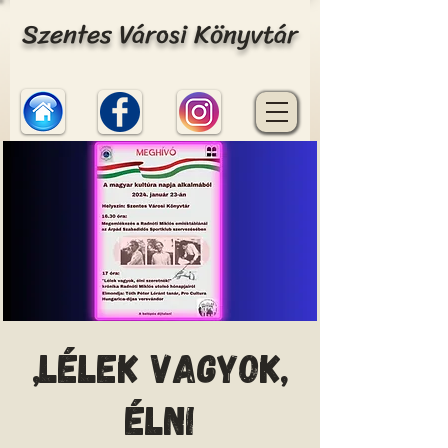
Szentes Városi Könyvtár
„Lélek vagyok,
élni