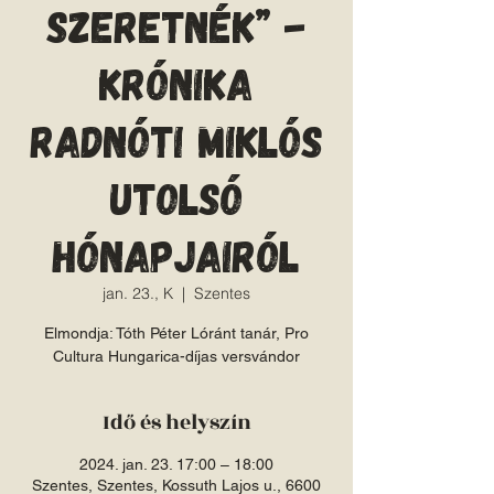
szeretnék” -
krónika
Radnóti Miklós
utolsó
hónapjairól
jan. 23., K
  |  
Szentes
Elmondja: Tóth Péter Lóránt tanár, Pro
Cultura Hungarica-díjas versvándor
Idő és helyszín
2024. jan. 23. 17:00 – 18:00
Szentes, Szentes, Kossuth Lajos u., 6600