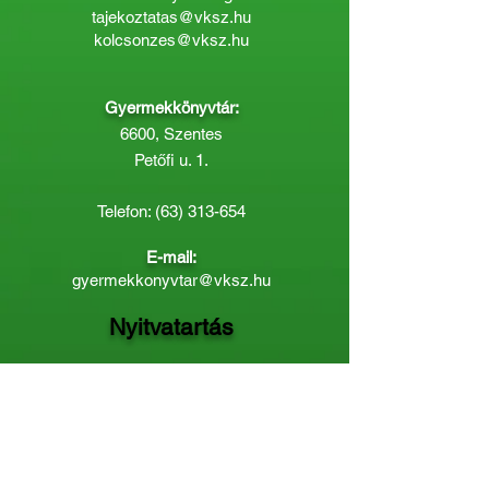
tajekoztatas@vksz.hu
kolcsonzes@vksz.hu
Gyermekkönyvtár:
6600, Szentes
Petőfi u. 1.
Telefon:
(63) 313-654
E-mail:
gyermekkonyvtar@vksz.hu
Nyitvatartás
Hétfő: 14:00 - 18.00
Kedd-Péntek: 10:00 - 18.00
Páratlan héten szombaton a
Gyermekkönyvtár van nyitva:
8.00 - 12.00
Páros héten a Felnőttkönyvtár:
8.00 -