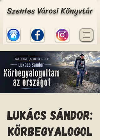
Szentes Városi Könyvtár
Lukács Sándor:
Körbegyalogol