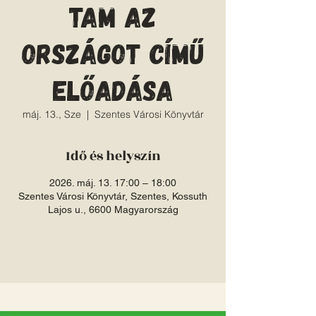
tam az
országot című
előadása
máj. 13., Sze
  |  
Szentes Városi Könyvtár
Idő és helyszín
2026. máj. 13. 17:00 – 18:00
Szentes Városi Könyvtár, Szentes, Kossuth
Lajos u., 6600 Magyarország