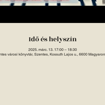
Idő és helyszín
2025. márc. 13. 17:00 – 18:30
tes városi könyvtár, Szentes, Kossuth Lajos u., 6600 Magyaro