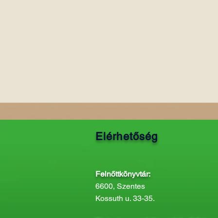
Elérhetőség
Felnőttkönyvtár:
6600, Szentes
Kossuth u. 33-35.