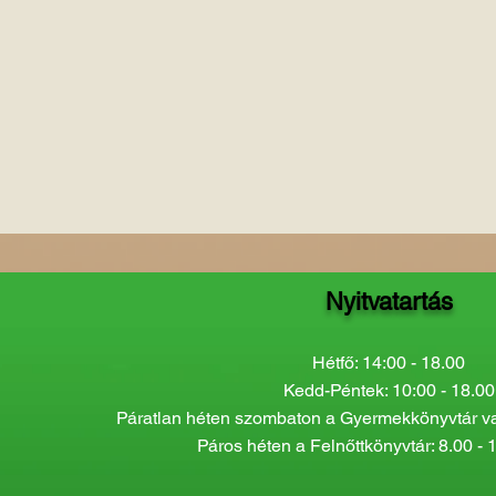
Nyitvatartás
Hétfő: 14:00 - 18.00
Kedd-Péntek: 10:00 - 18.00
Páratlan héten szombaton a Gyermekkönyvtár van
Páros héten a Felnőttkönyvtár: 8.00 - 1