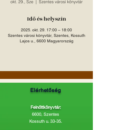
okt. 29., Sze
  |  
Szentes városi könyvtár
Idő és helyszín
2025. okt. 29. 17:00 – 18:00
Szentes városi könyvtár, Szentes, Kossuth
Lajos u., 6600 Magyarország
Elérhetőség
Felnőttkönyvtár:
6600, Szentes
Kossuth u. 33-35.