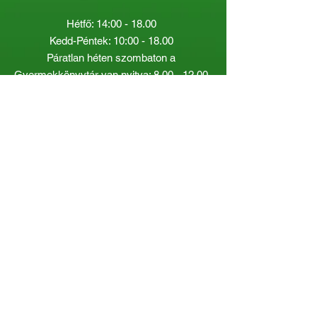
Hétfő: 14:00 - 18.00
Kedd-Péntek: 10:00 - 18.00
Páratlan héten szombaton a
Gyermekkönyvtár van nyitva:
8.00 - 12.00
Páros héten a Felnőttkönyvtár:
8.00 -
12.00
óráig.