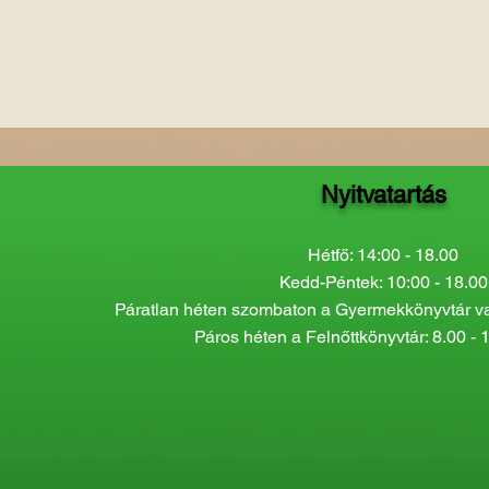
Nyitvatartás
Hétfő: 14:00 - 18.00
Kedd-Péntek: 10:00 - 18.00
Páratlan héten szombaton a Gyermekkönyvtár van
Páros héten a Felnőttkönyvtár: 8.00 - 1