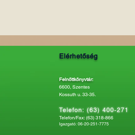
Elérhetőség
Felnőttkönyvtár:
6600, Szentes
Kossuth u. 33-35.
Telefon: (63) 400-271
Telefon/Fax: (63) 318-866
Igazgató: 06-20-251-7775