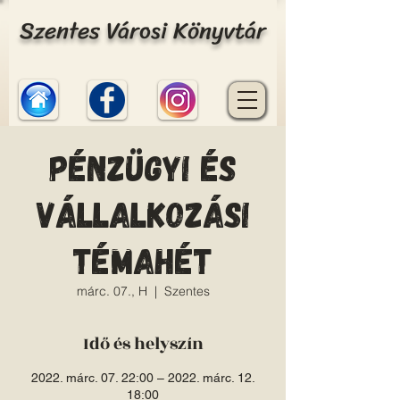
Szentes Városi Könyvtár
Pénzügyi és
vállalkozási
témahét
márc. 07., H
  |  
Szentes
Idő és helyszín
2022. márc. 07. 22:00 – 2022. márc. 12.
18:00