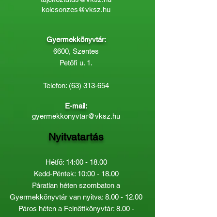
kolcsonzes@vksz.hu
Gyermekkönyvtár:
6600, Szentes
Petőfi u. 1.
Telefon:
(63) 313-654
E-mail:
gyermekkonyvtar@vksz.hu
Nyitvatartás
Hétfő: 14:00 - 18.00
Kedd-Péntek: 10:00 - 18.00
Páratlan héten szombaton a
Gyermekkönyvtár van nyitva:
8.00 - 12.00
Páros héten a Felnőttkönyvtár:
8.00 -