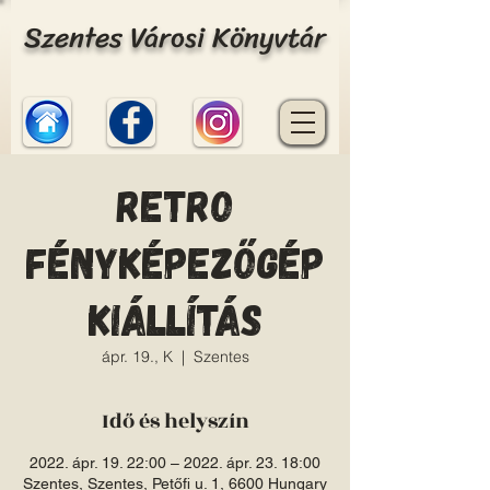
Szentes Városi Könyvtár
Retro
fényképezőgép
kiállítás
ápr. 19., K
  |  
Szentes
Idő és helyszín
2022. ápr. 19. 22:00 – 2022. ápr. 23. 18:00
Szentes, Szentes, Petőfi u. 1, 6600 Hungary