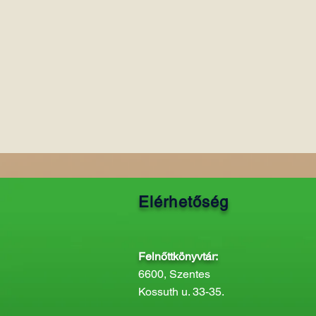
Elérhetőség
Felnőttkönyvtár:
6600, Szentes
Kossuth u. 33-35.