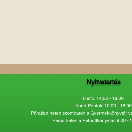
Nyitvatartás
Hétfő: 14:00 - 18.00
Kedd-Péntek: 10:00 - 18.00
Páratlan héten szombaton a Gyermekkönyvtár van
Páros héten a Felnőttkönyvtár: 8.00 - 1