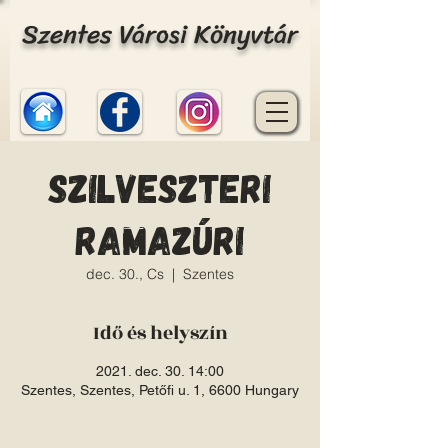
Szentes Városi Könyvtár
Szilveszteri
ramazúri
dec. 30., Cs
  |  
Szentes
Idő és helyszín
2021. dec. 30. 14:00
Szentes, Szentes, Petőfi u. 1, 6600 Hungary