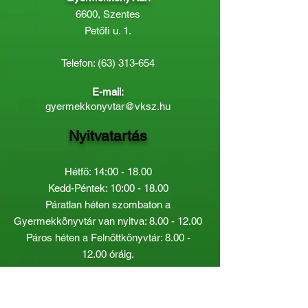
6600, Szentes
Petőfi u. 1.
Telefon:
(63) 313-654
E-mail:
gyermekkonyvtar@vksz.hu
Nyitvatartás
Hétfő: 14:00 - 18.00
Kedd-Péntek: 10:00 - 18.00
Páratlan héten szombaton a
Gyermekkönyvtár van nyitva:
8.00 - 12.00
Páros héten a Felnőttkönyvtár:
8.00 -
12.00
óráig.