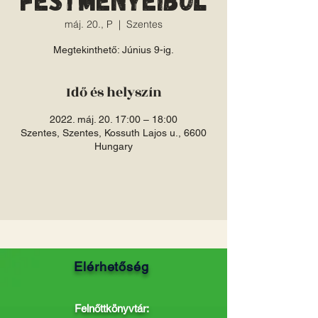
máj. 20., P
  |  
Szentes
Megtekinthető: Június 9-ig.
Idő és helyszín
2022. máj. 20. 17:00 – 18:00
Szentes, Szentes, Kossuth Lajos u., 6600
Hungary
Elérhetőség
Felnőttkönyvtár: