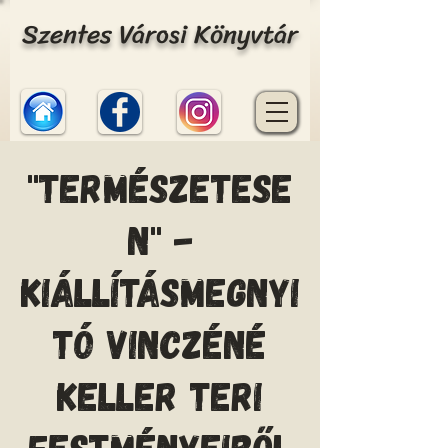
Szentes Városi Könyvtár
"Természetese
n" -
Kiállításmegnyi
tó Vinczéné
Keller Teri
festményeiből