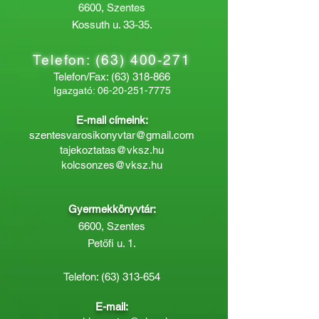
6600, Szentes
Kossuth u. 33-35.
Telefon:
(63) 400-271
Telefon/Fax:
(63) 318-866
Igazgató:
06-20-251-7775
E-mail címeink:
szentesvarosikonyvtar@gmail.com
tajekoztatas@vksz.hu
kolcsonzes@vksz.hu
Gyermekkönyvtár:
6600, Szentes
Petőfi u. 1.
Telefon:
(63) 313-654
E-mail: