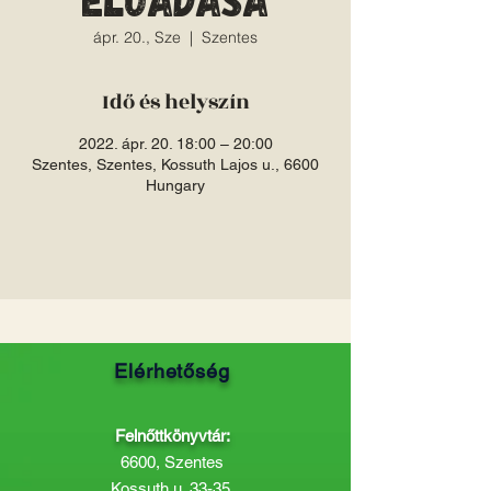
ápr. 20., Sze
  |  
Szentes
Idő és helyszín
2022. ápr. 20. 18:00 – 20:00
Szentes, Szentes, Kossuth Lajos u., 6600
Hungary
Elérhetőség
Felnőttkönyvtár:
6600, Szentes
Kossuth u. 33-35.