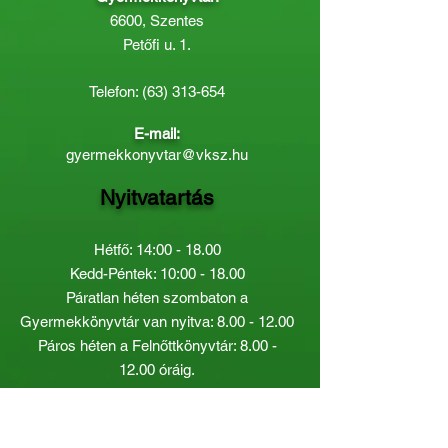
6600, Szentes
Petőfi u. 1.
Telefon:
(63) 313-654
E-mail:
gyermekkonyvtar@vksz.hu
Nyitvatartás
Hétfő: 14:00 - 18.00
Kedd-Péntek: 10:00 - 18.00
Páratlan héten szombaton a
Gyermekkönyvtár van nyitva:
8.00 - 12.00
Páros héten a Felnőttkönyvtár:
8.00 -
12.00
óráig.