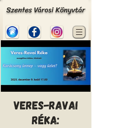
Szentes Városi Könyvtár
Veres-Ravai
Réka: