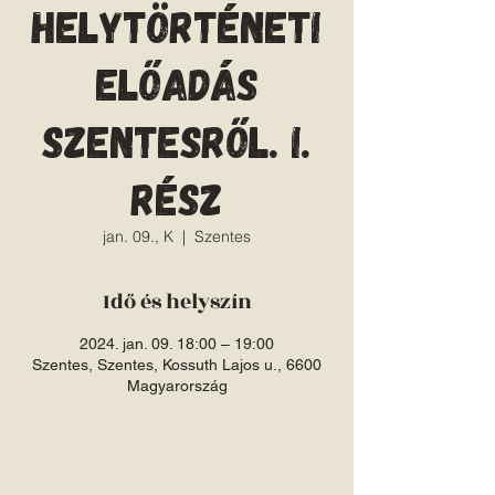
Helytörténeti
előadás
Szentesről. I.
rész
jan. 09., K
  |  
Szentes
Idő és helyszín
2024. jan. 09. 18:00 – 19:00
Szentes, Szentes, Kossuth Lajos u., 6600
Magyarország