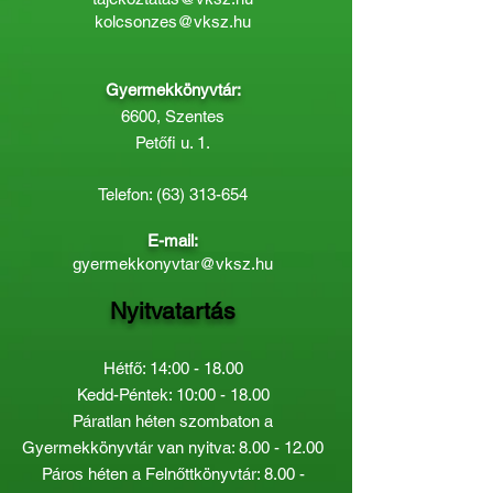
kolcsonzes@vksz.hu
Gyermekkönyvtár:
6600, Szentes
Petőfi u. 1.
Telefon:
(63) 313-654
E-mail:
gyermekkonyvtar@vksz.hu
Nyitvatartás
Hétfő: 14:00 - 18.00
Kedd-Péntek: 10:00 - 18.00
Páratlan héten szombaton a
Gyermekkönyvtár van nyitva:
8.00 - 12.00
Páros héten a Felnőttkönyvtár:
8.00 -