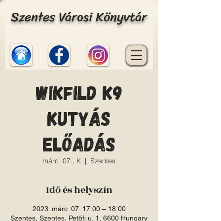
Szentes Városi Könyvtár
Wikfild K9
Kutyás
előadás
márc. 07., K
  |  
Szentes
Idő és helyszín
2023. márc. 07. 17:00 – 18:00
Szentes, Szentes, Petőfi u. 1, 6600 Hungary