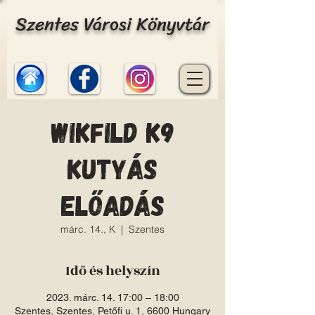
Szentes Városi Könyvtár
Wikfild K9
Kutyás
előadás
márc. 14., K
  |  
Szentes
Idő és helyszín
2023. márc. 14. 17:00 – 18:00
Szentes, Szentes, Petőfi u. 1, 6600 Hungary