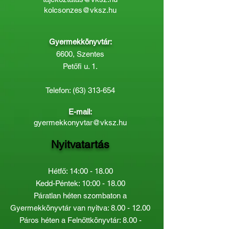
kolcsonzes@vksz.hu
Gyermekkönyvtár:
6600, Szentes
Petőfi u. 1.
Telefon:
(63) 313-654
E-mail:
gyermekkonyvtar@vksz.hu
Nyitvatartás
Hétfő: 14:00 - 18.00
Kedd-Péntek: 10:00 - 18.00
Páratlan héten szombaton a
Gyermekkönyvtár van nyitva:
8.00 - 12.00
Páros héten a Felnőttkönyvtár:
8.00 -