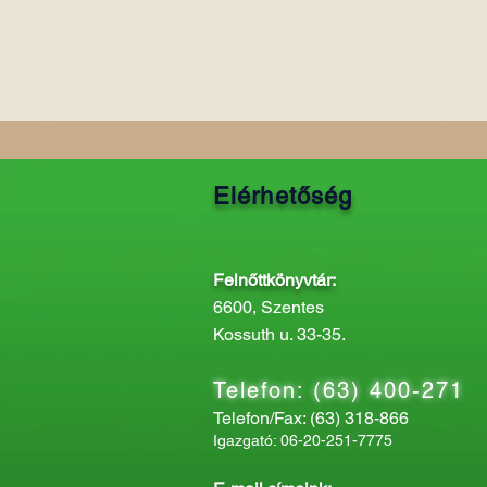
Elérhetőség
Felnőttkönyvtár:
6600, Szentes
Kossuth u. 33-35.
Telefon: (63) 400-271
Telefon/Fax: (63) 318-866
Igazgató: 06-20-251-7775