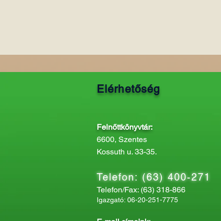
Elérhetőség
Felnőttkönyvtár:
6600, Szentes
Kossuth u. 33-35.
Telefon: (63) 400-271
Telefon/Fax: (63) 318-866
Igazgató: 06-20-251-7775