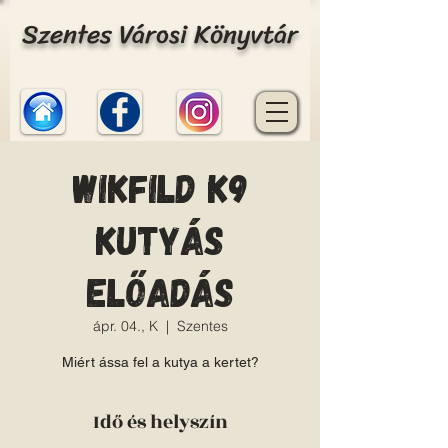
Szentes Városi Könyvtár
Wikfild K9
Kutyás
előadás
ápr. 04., K
  |  
Szentes
Miért ássa fel a kutya a kertet?
Idő és helyszín