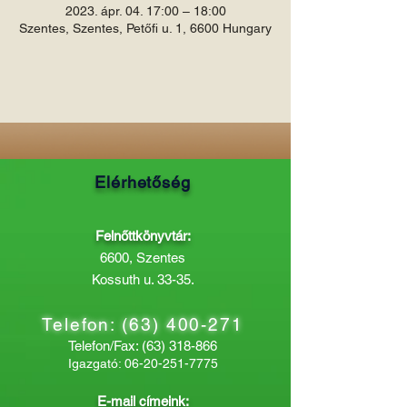
2023. ápr. 04. 17:00 – 18:00
Szentes, Szentes, Petőfi u. 1, 6600 Hungary
Elérhetőség
Felnőttkönyvtár:
6600, Szentes
Kossuth u. 33-35.
Telefon:
(63) 400-271
Telefon/Fax:
(63) 318-866
Igazgató:
06-20-251-7775
E-mail címeink: