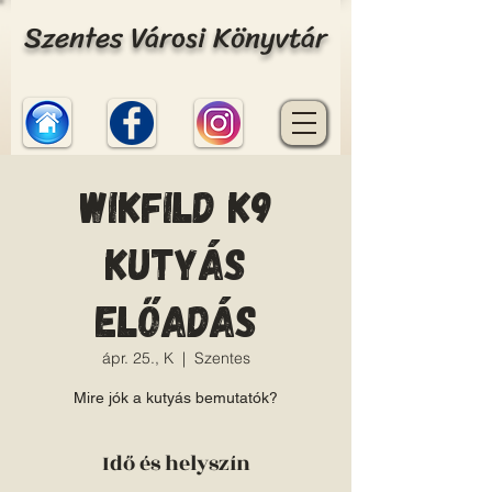
Szentes Városi Könyvtár
Wikfild K9
Kutyás
előadás
ápr. 25., K
  |  
Szentes
Mire jók a kutyás bemutatók?
Idő és helyszín