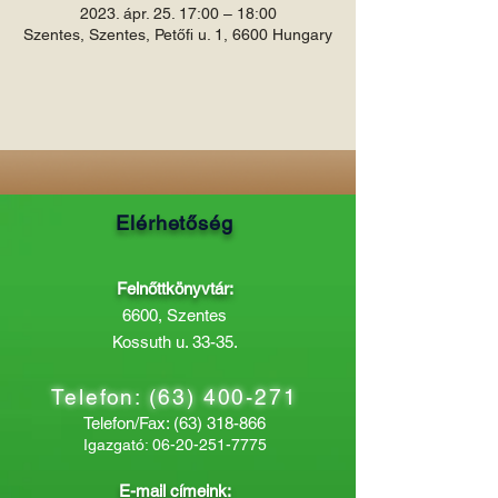
2023. ápr. 25. 17:00 – 18:00
Szentes, Szentes, Petőfi u. 1, 6600 Hungary
Elérhetőség
Felnőttkönyvtár:
6600, Szentes
Kossuth u. 33-35.
Telefon:
(63) 400-271
Telefon/Fax:
(63) 318-866
Igazgató:
06-20-251-7775
E-mail címeink: