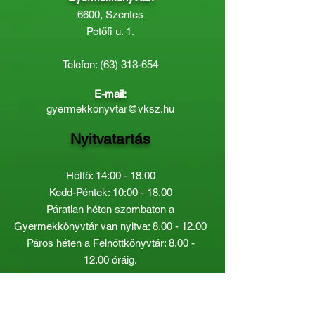
6600, Szentes
Petőfi u. 1.
Telefon:
(63) 313-654
E-mail:
gyermekkonyvtar@vksz.hu
Nyitvatartás
Hétfő: 14:00 - 18.00
Kedd-Péntek: 10:00 - 18.00
Páratlan héten szombaton a
Gyermekkönyvtár van nyitva:
8.00 - 12.00
Páros héten a Felnőttkönyvtár:
8.00 -
12.00
óráig.