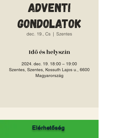
Adventi
gondolatok
dec. 19., Cs
  |  
Szentes
Idő és helyszín
2024. dec. 19. 18:00 – 19:00
Szentes, Szentes, Kossuth Lajos u., 6600
Magyarország
Elérhetőség