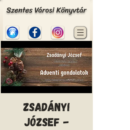
Szentes Városi Könyvtár
Zsadányi
József -