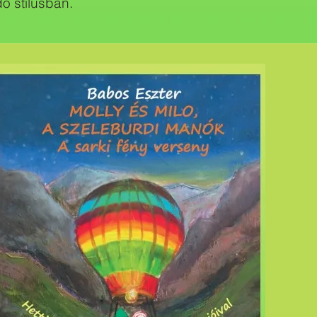
 stílusban.