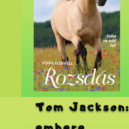
Tom Jackson:
embere