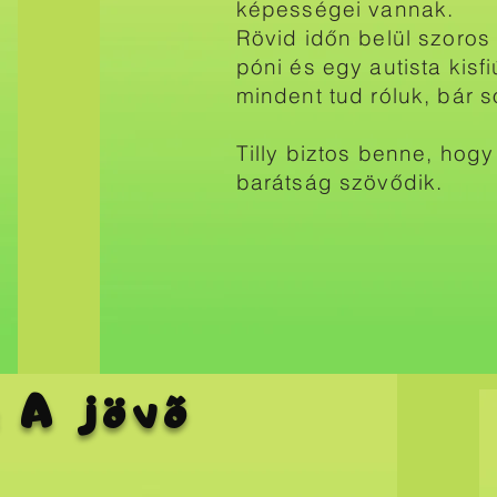
képességei vannak.
Rövid időn belül szoros
póni és egy autista kisfi
mindent tud róluk, bár 
Tilly biztos benne, hogy 
barátság szövődik.
 A jövő