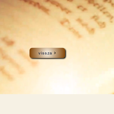
vissza