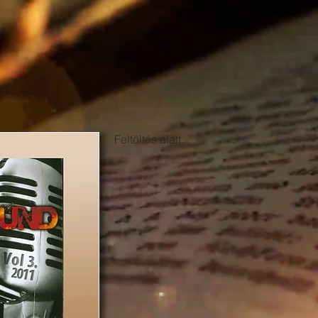
Feltöltés alatt...